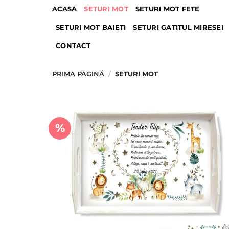
Skip
ACASA
SETURI MOT
SETURI MOT FETE
to
SETURI MOT BAIETI
SETURI GATITUL MIRESEI
content
CONTACT
PRIMA PAGINĂ
/
SETURI MOT
%