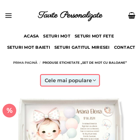
Skip
to
Tavite Personalizate
content
ACASA
SETURI MOT
SETURI MOT FETE
SETURI MOT BAIETI
SETURI GATITUL MIRESEI
CONTACT
PRIMA PAGINĂ
/
PRODUSE ETICHETATE „SET DE MOT CU BALOANE”
%