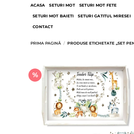
Skip
ACASA
SETURI MOT
SETURI MOT FETE
to
SETURI MOT BAIETI
SETURI GATITUL MIRESEI
content
CONTACT
PRIMA PAGINĂ
/
PRODUSE ETICHETATE „SET PEN
%