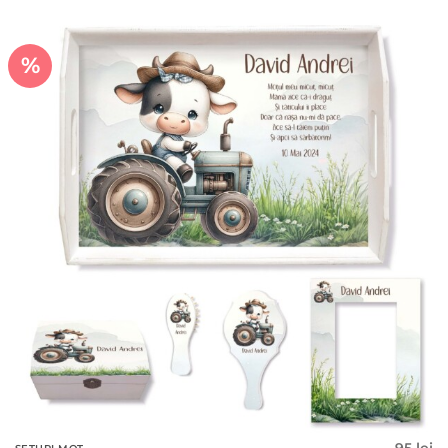
95 lei.
%