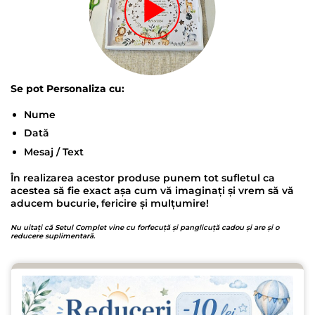
Se pot Personaliza cu:
Nume
Dată
Mesaj / Text
În realizarea acestor produse punem tot sufletul ca
acestea să fie exact așa cum vă imaginați și vrem să vă
aducem bucurie, fericire și mulțumire!
Nu uitați că Setul Complet vine cu forfecuță și panglicuță cadou și are și o
reducere suplimentară.