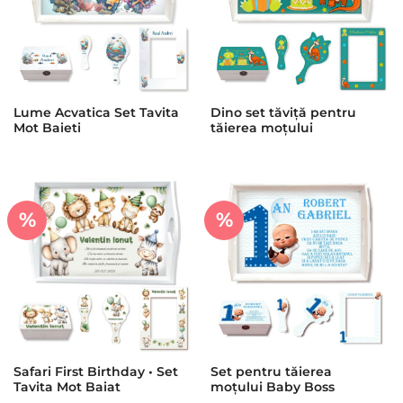
Lume Acvatica Set Tavita
Dino set tăviță pentru
Mot Baieti
tăierea moțului
%
%
Safari First Birthday • Set
Set pentru tăierea
Tavita Mot Baiat
moțului Baby Boss