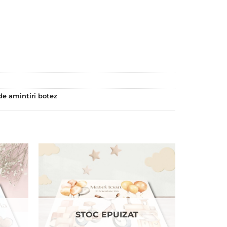
de amintiri botez
STOC EPUIZAT