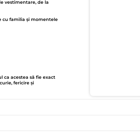
le vestimentare, de la
ze cu familia și momentele
l ca acestea să fie exact
ie, fericire și