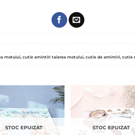
ea motului
,
cutie amintiri taierea motului
,
cutie de amintiri
,
cutie 
STOC EPUIZAT
STOC EPUIZAT