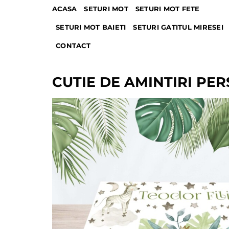
Skip
ACASA
SETURI MOT
SETURI MOT FETE
to
SETURI MOT BAIETI
SETURI GATITUL MIRESEI
content
CONTACT
CUTIE DE AMINTIRI PE