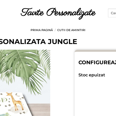
Tavite Personalizate
Caut
după
PRIMA PAGINĂ
/
CUTII DE AMINTIRI
RSONALIZATA JUNGLE
CONFIGUREA
Stoc epuizat