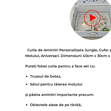
Cutie de Amintiri Personalizata Jungle, Cufar 
Motului, Aniversari. Dimensiuni 40cm x 30cm 
Puteți folosi cutia pentru a face set cu:
Trusoul de botez,
Setul pentru tăierea moțului
și păstra amintiri importante precum:
Obiectele alese de pe tăviță,