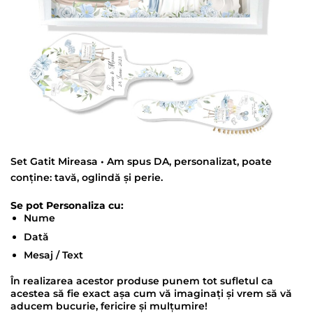
Set Gatit Mireasa • Am spus DA, personalizat, poate
conține: tavă, oglindă și perie.
Se pot Personaliza cu:
Nume
Dată
Mesaj / Text
În realizarea acestor produse punem tot sufletul ca
acestea să fie exact așa cum vă imaginați și vrem să vă
aducem bucurie, fericire și mulțumire!