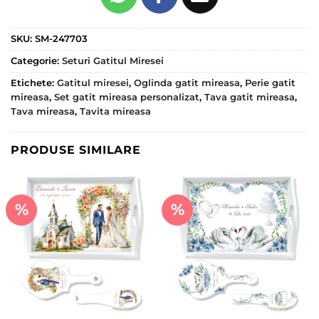
SKU:
SM-247703
Categorie:
Seturi Gatitul Miresei
Etichete:
Gatitul miresei
,
Oglinda gatit mireasa
,
Perie gatit
mireasa
,
Set gatit mireasa personalizat
,
Tava gatit mireasa
,
Tava mireasa
,
Tavita mireasa
PRODUSE SIMILARE
%
%