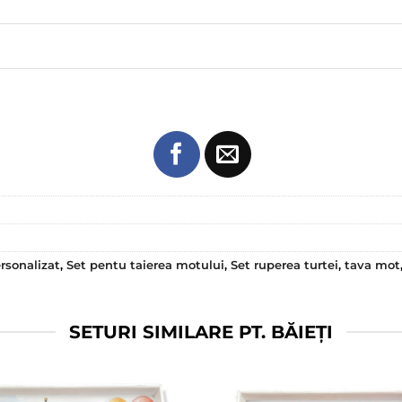
rsonalizat
,
Set pentu taierea motului
,
Set ruperea turtei
,
tava mot
SETURI SIMILARE PT. BĂIEȚI