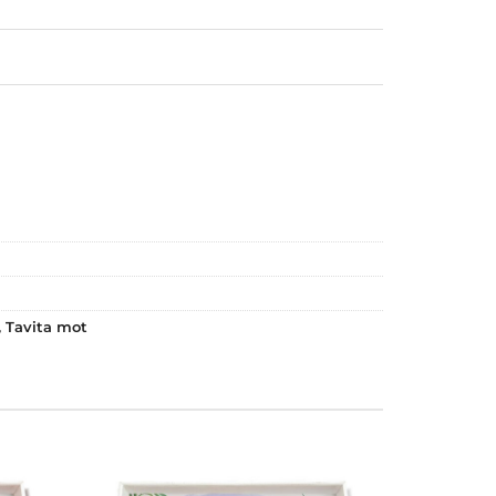
,
Tavita mot