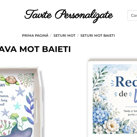
Tavite Personalizate
Caut
după
PRIMA PAGINĂ
/
SETURI MOT
/
SETURI MOT BAIETI
AVA MOT BAIETI