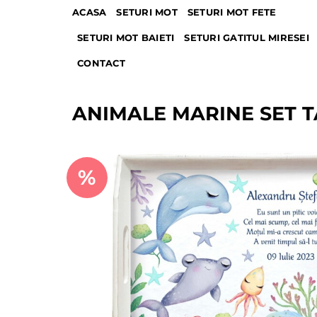
Skip
ACASA
SETURI MOT
SETURI MOT FETE
to
SETURI MOT BAIETI
SETURI GATITUL MIRESEI
content
CONTACT
ANIMALE MARINE SET T
%