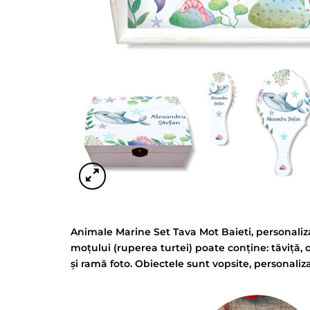
Animale Marine Set Tava Mot Baieti, personaliza
moțului (ruperea turtei) poate conține: tăviță, 
și ramă foto. Obiectele sunt vopsite, personaliz