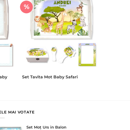
%
Baby
Set Tavita Mot Baby Safari
ELE MAI VOTATE
Set Moț Urs in Balon