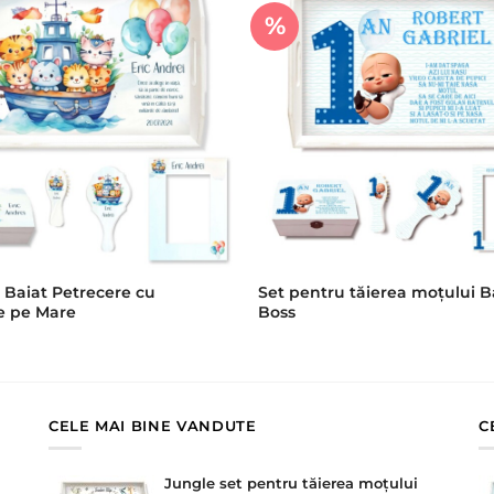
%
 Baiat Petrecere cu
Set pentru tăierea moțului 
e pe Mare
Boss
CELE MAI BINE VANDUTE
C
Jungle set pentru tăierea moțului