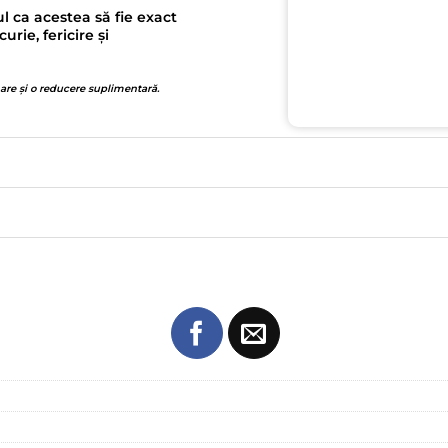
l ca acestea să fie exact
ie, fericire și
 are și o reducere suplimentară.