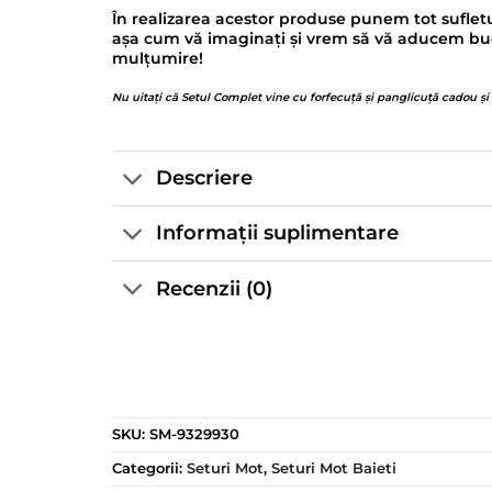
În realizarea acestor produse punem tot sufletu
așa cum vă imaginați și vrem să vă aducem bucur
mulțumire!
Nu uitați că Setul Complet vine cu forfecuță și panglicuță cadou și
Descriere
Informații suplimentare
Recenzii (0)
SKU:
SM-9329930
Categorii:
Seturi Mot
,
Seturi Mot Baieti