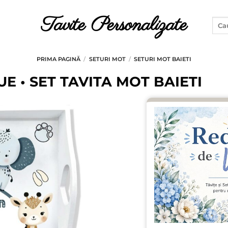
Tavite Personalizate
Caut
după
PRIMA PAGINĂ
/
SETURI MOT
/
SETURI MOT BAIETI
E • SET TAVITA MOT BAIETI