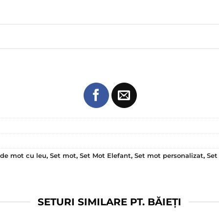
 de mot cu leu
,
Set mot
,
Set Mot Elefant
,
Set mot personalizat
,
Set
SETURI SIMILARE PT. BĂIEȚI