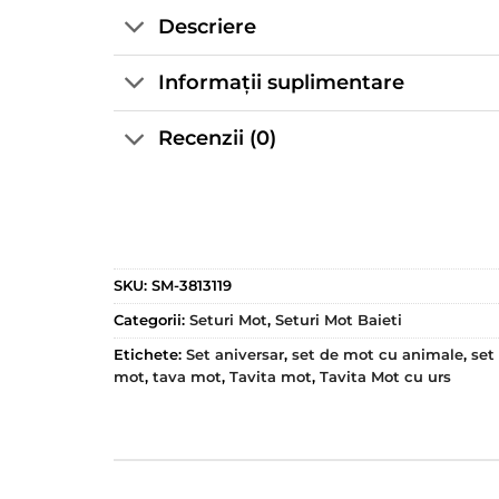
Descriere
Informații suplimentare
Recenzii (0)
SKU:
SM-3813119
Categorii:
Seturi Mot
,
Seturi Mot Baieti
Etichete:
Set aniversar
,
set de mot cu animale
,
set
mot
,
tava mot
,
Tavita mot
,
Tavita Mot cu urs