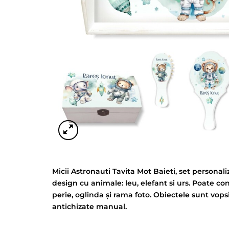
Micii Astronauti Tavita Mot Baieti, set personal
design cu animale: leu, elefant si urs. Poate con
perie, oglinda și rama foto. Obiectele sunt vopsi
antichizate manual.