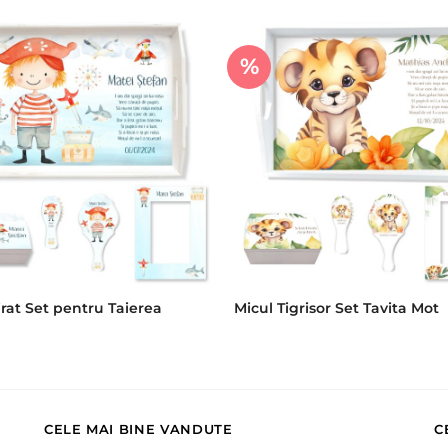
%
irat Set pentru Taierea
Micul Tigrisor Set Tavita Mot
CELE MAI BINE VANDUTE
C