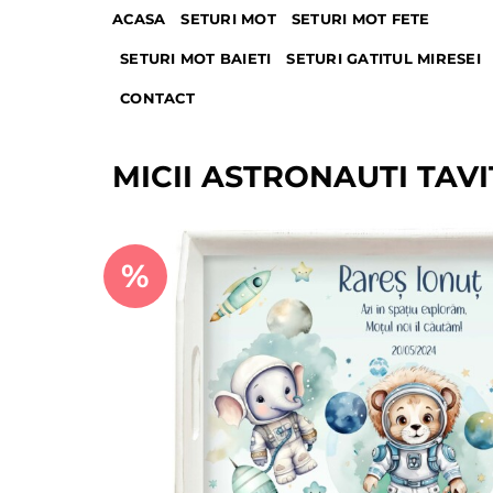
Skip
ACASA
SETURI MOT
SETURI MOT FETE
to
SETURI MOT BAIETI
SETURI GATITUL MIRESEI
content
CONTACT
MICII ASTRONAUTI TAVI
%