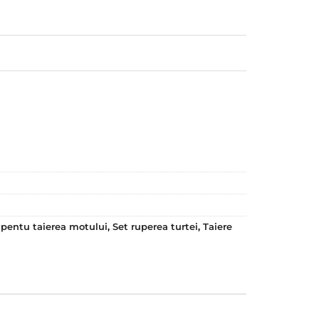
 pentu taierea motului
,
Set ruperea turtei
,
Taiere