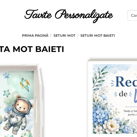
Tavite Personalizate
Caut
după
PRIMA PAGINĂ
/
SETURI MOT
/
SETURI MOT BAIETI
TA MOT BAIETI