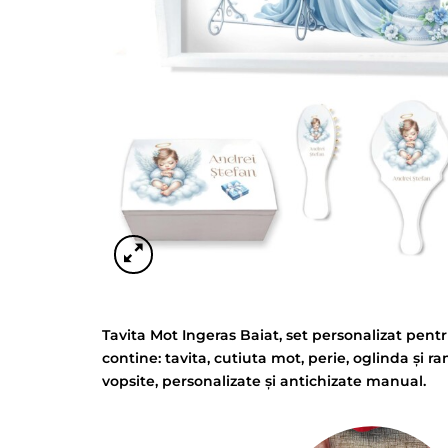
Tavita Mot Ingeras Baiat, set personalizat pent
contine: tavita, cutiuta mot, perie, oglinda și r
vopsite, personalizate și antichizate manual.