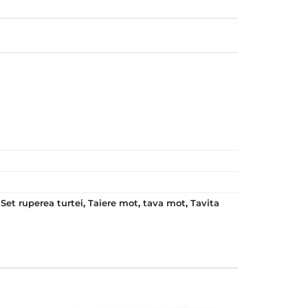
,
Set ruperea turtei
,
Taiere mot
,
tava mot
,
Tavita