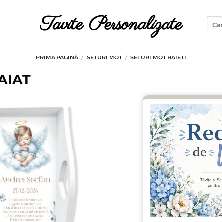
Tavite Personalizate
Caut
după
PRIMA PAGINĂ
/
SETURI MOT
/
SETURI MOT BAIETI
AIAT