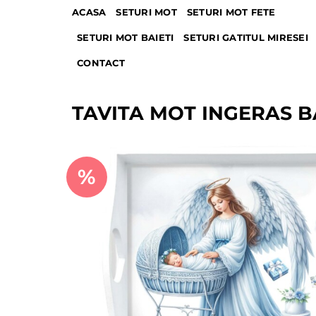
Skip
ACASA
SETURI MOT
SETURI MOT FETE
to
SETURI MOT BAIETI
SETURI GATITUL MIRESEI
content
CONTACT
TAVITA MOT INGERAS B
%