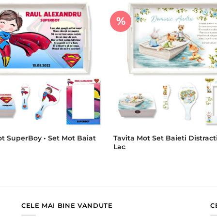
%
Tavita Mot Set Baieti Distract
t SuperBoy • Set Mot Baiat
Lac
CELE MAI BINE VANDUTE
C