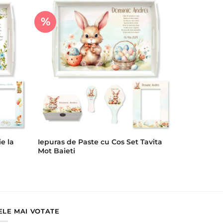
%
ie la
Iepuras de Paste cu Cos Set Tavita
Mot Baieti
ELE MAI VOTATE