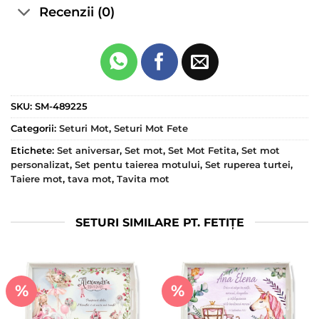
Recenzii (0)
SKU:
SM-489225
Categorii:
Seturi Mot
,
Seturi Mot Fete
Etichete:
Set aniversar
,
Set mot
,
Set Mot Fetita
,
Set mot
personalizat
,
Set pentu taierea motului
,
Set ruperea turtei
,
Taiere mot
,
tava mot
,
Tavita mot
SETURI SIMILARE PT. FETIȚE
%
%