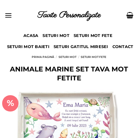
Skip
to
Tavite Personalizate
content
ACASA
SETURI MOT
SETURI MOT FETE
SETURI MOT BAIETI
SETURI GATITUL MIRESEI
CONTACT
PRIMA PAGINĂ
/
SETURI MOT
/
SETURI MOT FETE
ANIMALE MARINE SET TAVA MOT
FETITE
%