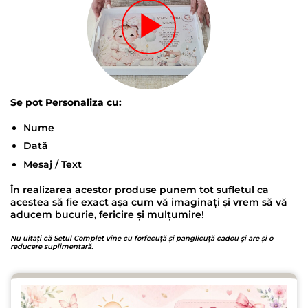
Se pot Personaliza cu:
Nume
Dată
Mesaj / Text
În realizarea acestor produse punem tot sufletul ca
acestea să fie exact așa cum vă imaginați și vrem să vă
aducem bucurie, fericire și mulțumire!
Nu uitați că Setul Complet vine cu forfecuță și panglicuță cadou și are și o
reducere suplimentară.