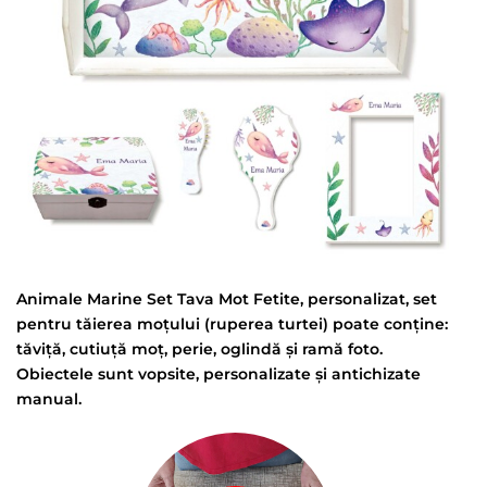
Animale Marine Set Tava Mot Fetite, personalizat, set
pentru tăierea moțului (ruperea turtei) poate conține:
tăviță, cutiuță moț, perie, oglindă și ramă foto.
Obiectele sunt vopsite, personalizate și antichizate
manual.