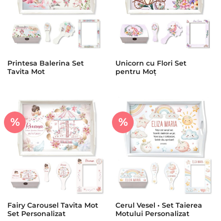
Printesa Balerina Set
Unicorn cu Flori Set
Tavita Mot
pentru Moț
%
%
Fairy Carousel Tavita Mot
Cerul Vesel • Set Taierea
Set Personalizat
Motului Personalizat