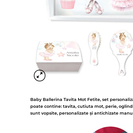
Baby Ballerina Tavita Mot Fetite, set personali
poate contine: tavita, cutiuta mot, perie, oglind
sunt vopsite, personalizate și antichizate manu