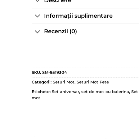
Descriere
Informații suplimentare
Recenzii (0)
SKU:
SM-9519304
Categorii:
Seturi Mot
,
Seturi Mot Fete
Etichete:
Set aniversar
,
set de mot cu balerina
,
Set
mot