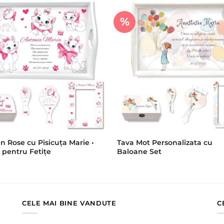
%
en Rose cu Pisicuța Marie •
Tava Mot Personalizata cu
 pentru Fetițe
Baloane Set
CELE MAI BINE VANDUTE
C