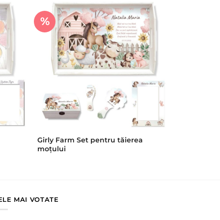
%
Girly Farm Set pentru tăierea
moțului
ELE MAI VOTATE