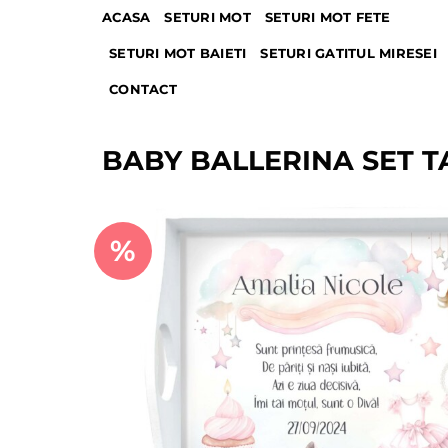
Skip
ACASA
SETURI MOT
SETURI MOT FETE
to
SETURI MOT BAIETI
SETURI GATITUL MIRESEI
content
CONTACT
BABY BALLERINA SET T
%