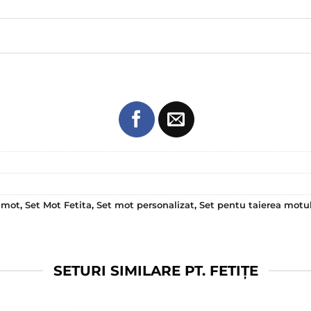
 mot
,
Set Mot Fetita
,
Set mot personalizat
,
Set pentu taierea motu
SETURI SIMILARE PT. FETIȚE