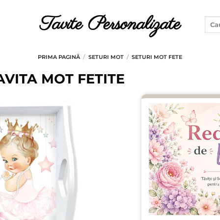
Tavite Personalizate
Caut
după
PRIMA PAGINĂ
/
SETURI MOT
/
SETURI MOT FETE
AVITA MOT FETITE