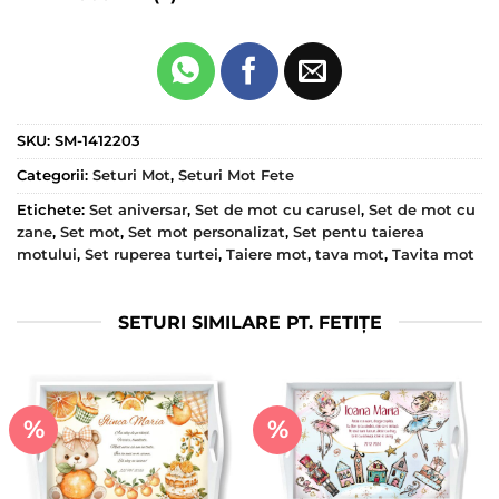
SKU:
SM-1412203
Categorii:
Seturi Mot
,
Seturi Mot Fete
Etichete:
Set aniversar
,
Set de mot cu carusel
,
Set de mot cu
zane
,
Set mot
,
Set mot personalizat
,
Set pentu taierea
motului
,
Set ruperea turtei
,
Taiere mot
,
tava mot
,
Tavita mot
SETURI SIMILARE PT. FETIȚE
%
%