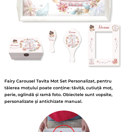
Fairy Carousel Tavita Mot Set Personalizat, pentru
tăierea moțului poate conține: tăviță, cutiuță moț,
perie, oglindă și ramă foto. Obiectele sunt vopsite,
personalizate și antichizate manual.