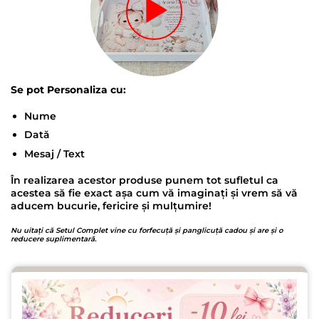
Se pot Personaliza cu:
Nume
Dată
Mesaj / Text
În realizarea acestor produse punem tot sufletul ca
acestea să fie exact așa cum vă imaginați și vrem să vă
aducem bucurie, fericire și mulțumire!
Nu uitați că Setul Complet vine cu forfecuță și panglicuță cadou și are și o
reducere suplimentară.