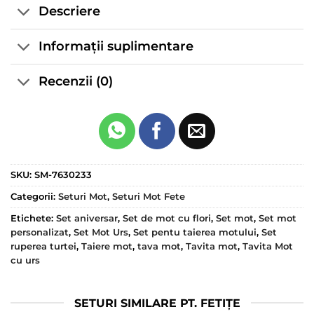
Descriere
Informații suplimentare
Recenzii (0)
SKU:
SM-7630233
Categorii:
Seturi Mot
,
Seturi Mot Fete
Etichete:
Set aniversar
,
Set de mot cu flori
,
Set mot
,
Set mot
personalizat
,
Set Mot Urs
,
Set pentu taierea motului
,
Set
ruperea turtei
,
Taiere mot
,
tava mot
,
Tavita mot
,
Tavita Mot
cu urs
SETURI SIMILARE PT. FETIȚE