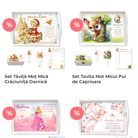
%
%
Set Tăviță Moț Mică
Set Tavita Mot Micul Pui
Crăciuniță Darnică
de Caprioara
%
%