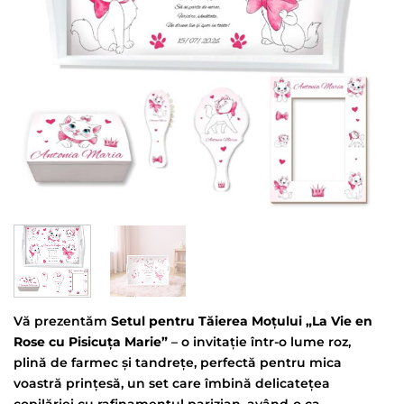
Vă prezentăm
Setul pentru Tăierea Moțului „La Vie en
Rose cu Pisicuța
Marie”
– o invitație într-o lume roz,
plină de farmec și tandrețe, perfectă pentru mica
voastră prințesă, un set care îmbină delicatețea