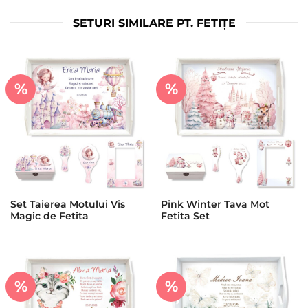
SETURI SIMILARE PT. FETIȚE
%
%
Set Taierea Motului Vis
Pink Winter Tava Mot
Magic de Fetita
Fetita Set
%
%