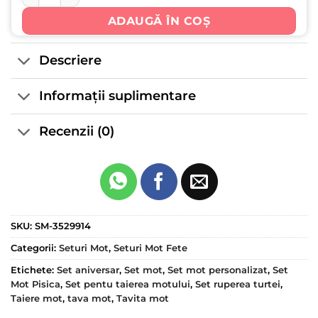
ADAUGĂ ÎN COȘ
Descriere
Informații suplimentare
Recenzii (0)
SKU:
SM-3529914
Categorii:
Seturi Mot
,
Seturi Mot Fete
Etichete:
Set aniversar
,
Set mot
,
Set mot personalizat
,
Set
Mot Pisica
,
Set pentu taierea motului
,
Set ruperea turtei
,
Taiere mot
,
tava mot
,
Tavita mot