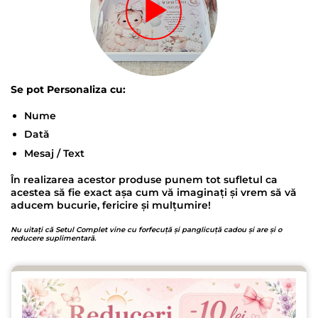
Se pot Personaliza cu:
Nume
Dată
Mesaj / Text
În realizarea acestor produse punem tot sufletul ca
acestea să fie exact așa cum vă imaginați și vrem să vă
aducem bucurie, fericire și mulțumire!
Nu uitați că Setul Complet vine cu forfecuță și panglicuță cadou și are și o
reducere suplimentară.