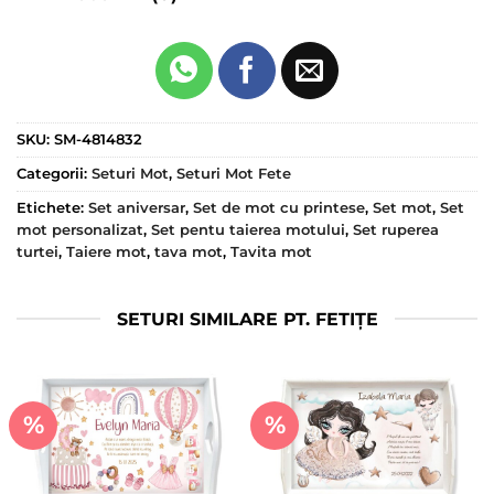
SKU:
SM-4814832
Categorii:
Seturi Mot
,
Seturi Mot Fete
Etichete:
Set aniversar
,
Set de mot cu printese
,
Set mot
,
Set
mot personalizat
,
Set pentu taierea motului
,
Set ruperea
turtei
,
Taiere mot
,
tava mot
,
Tavita mot
SETURI SIMILARE PT. FETIȚE
%
%