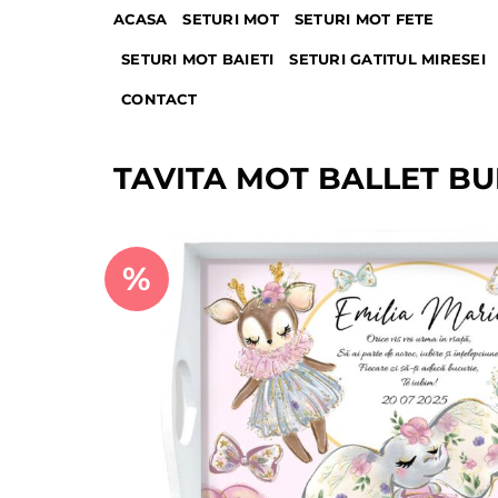
Skip
ACASA
SETURI MOT
SETURI MOT FETE
to
SETURI MOT BAIETI
SETURI GATITUL MIRESEI
content
CONTACT
TAVITA MOT BALLET BUD
%