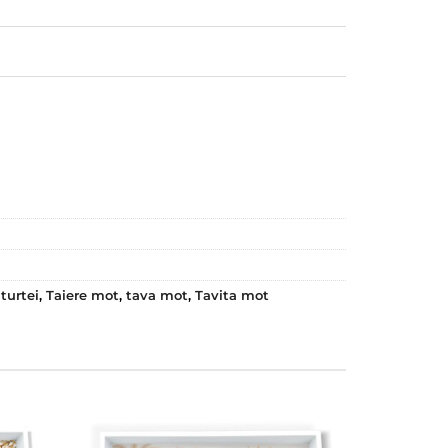
turtei
,
Taiere mot
,
tava mot
,
Tavita mot