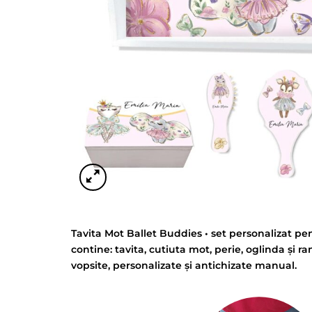
Tavita Mot Ballet Buddies • set personalizat pe
contine: tavita, cutiuta mot, perie, oglinda și r
vopsite, personalizate și antichizate manual.