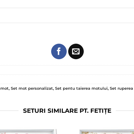
 mot
,
Set mot personalizat
,
Set pentu taierea motului
,
Set ruperea 
SETURI SIMILARE PT. FETIȚE