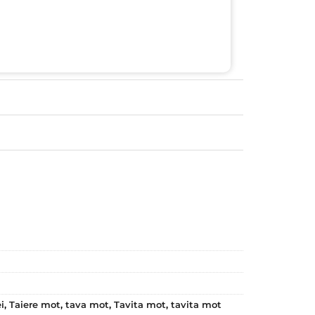
i
,
Taiere mot
,
tava mot
,
Tavita mot
,
tavita mot