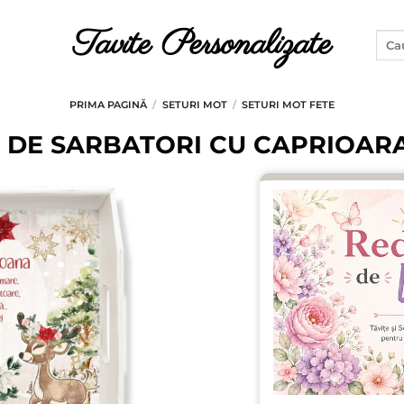
Tavite Personalizate
Caut
după
PRIMA PAGINĂ
/
SETURI MOT
/
SETURI MOT FETE
R DE SARBATORI CU CAPRIOAR