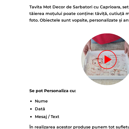
Tavita Mot Decor de Sarbatori cu Caprioara, se
tăierea moțului poate conține: tăviță, cutiuță m
foto. Obiectele sunt vopsite, personalizate și a
Se pot Personaliza cu:
Nume
Dată
Mesaj / Text
În realizarea acestor produse punem tot sufletu