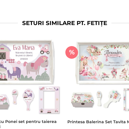
SETURI SIMILARE PT. FETIȚE
%
u Ponei set pentru taierea
Printesa Balerina Set Tavita 
i