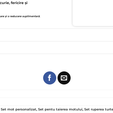
ie, fericire și
 are și o reducere suplimentară.
,
Set mot personalizat
,
Set pentu taierea motului
,
Set ruperea turte