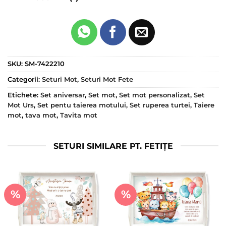
SKU:
SM-7422210
Categorii:
Seturi Mot
,
Seturi Mot Fete
Etichete:
Set aniversar
,
Set mot
,
Set mot personalizat
,
Set
Mot Urs
,
Set pentu taierea motului
,
Set ruperea turtei
,
Taiere
mot
,
tava mot
,
Tavita mot
SETURI SIMILARE PT. FETIȚE
%
%