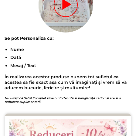
Se pot Personaliza cu:
Nume
Dată
Mesaj / Text
În realizarea acestor produse punem tot sufletul ca
acestea să fie exact așa cum vă imaginați și vrem să vă
aducem bucurie, fericire și mulțumire!
Nu uitați că Setul Complet vine cu forfecuță și panglicuță cadou și are și o
reducere suplimentară.