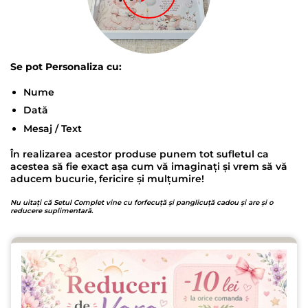
Se pot Personaliza cu:
Nume
Dată
Mesaj / Text
În realizarea acestor produse punem tot sufletul ca
acestea să fie exact așa cum vă imaginați și vrem să vă
aducem bucurie, fericire și mulțumire!
Nu uitați că Setul Complet vine cu forfecuță și panglicuță cadou și are și o
reducere suplimentară.