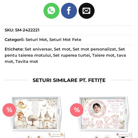
SKU:
SM-2422221
Categorii:
Seturi Mot
,
Seturi Mot Fete
Etichete:
Set aniversar
,
Set mot
,
Set mot personalizat
,
Set
pentu taierea motului
,
Set ruperea turtei
,
Taiere mot
,
tava
mot
,
Tavita mot
SETURI SIMILARE PT. FETIȚE
%
%