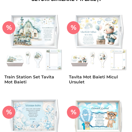
%
%
Train Station Set Tavita
Tavita Mot Baieti Micul
Mot Baieti
Ursulet
%
%