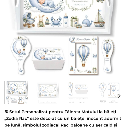
♋ Setul Personalizat pentru Tăierea Moțului la băieți
„Zodia Rac” este decorat cu un băiețel inocent adormit
pe lună, simbolul zodiacal Rac, baloane cu aer cald și