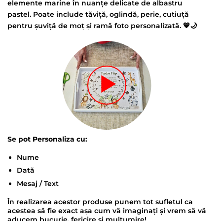
elemente marine în nuanțe delicate de albastru
pastel. Poate include tăviță, oglindă, perie, cutiuță
pentru șuviță de moț și ramă foto personalizată. 💙🌙
Se pot Personaliza cu:
Nume
Dată
Mesaj / Text
În realizarea acestor produse punem tot sufletul ca
acestea să fie exact așa cum vă imaginați și vrem să vă
aducem bucurie, fericire și mulțumire!